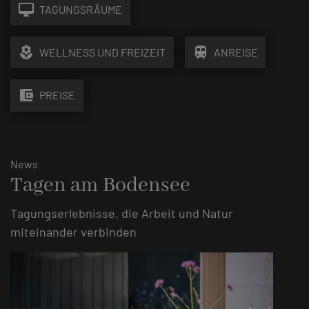
desktop_mac
TAGUNGSRÄUME
local_florist
train
WELLNESS UND FREIZEIT
ANREISE
account_balance_wallet
PREISE
News
Tagen am Bodensee
Tagungserlebnisse, die Arbeit und Natur
miteinander verbinden