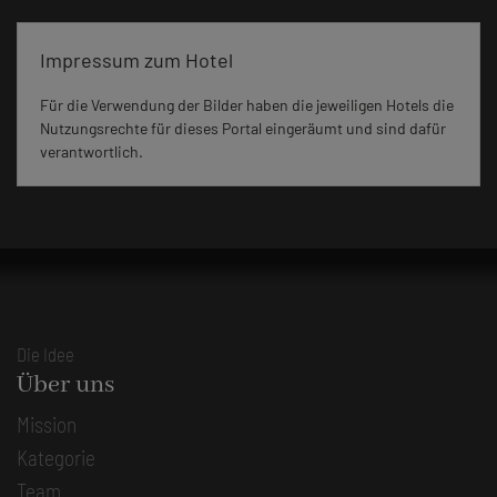
Impressum zum Hotel
Für die Verwendung der Bilder haben die jeweiligen Hotels die
Nutzungsrechte für dieses Portal eingeräumt und sind dafür
verantwortlich.
Die Idee
Über uns
Mission
Kategorie
Team