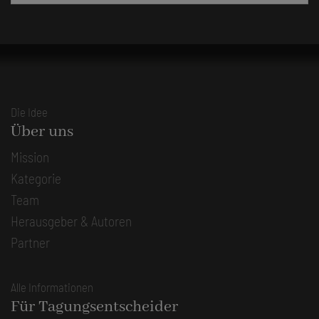
Die Idee
Über uns
Mission
Kategorie
Team
Herausgeber & Autoren
Partner
Alle Informationen
Für Tagungsentscheider