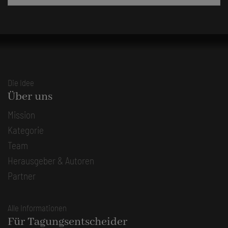
Die Idee
Über uns
Mission
Kategorie
Team
Herausgeber & Autoren
Partner
Alle Informationen
Für Tagungsentscheider