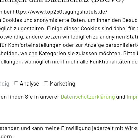
n bei https://www.top250tagungshotels.de/
 Cookies und anonymisierte Daten, um Ihnen den Besuc
lich zu gestalten. Einige dieser Cookies sind dabei für 
otwendig, andere setzen wir lediglich zu anonymen Stati
ür Komforteinstellungen oder zur Anzeige personlisierter
heiden, welche Kategorien sie zulassen möchten. Bitte 
tellungen, womöglich nicht mehr alle Funktionalitäten de
ndig
Analyse
Marketing
en finden Sie in unserer
Datenschutzerklärung
und
Imp
rstanden und kann meine Einwilligung jederzeit mit Wirk
ndern.