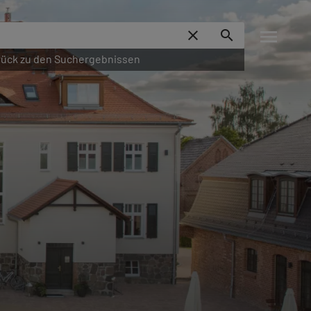
menu
close
search
ück zu den Suchergebnissen