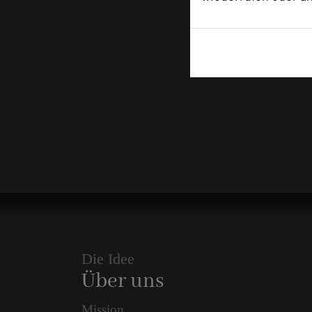
Die Idee
Über uns
Mission