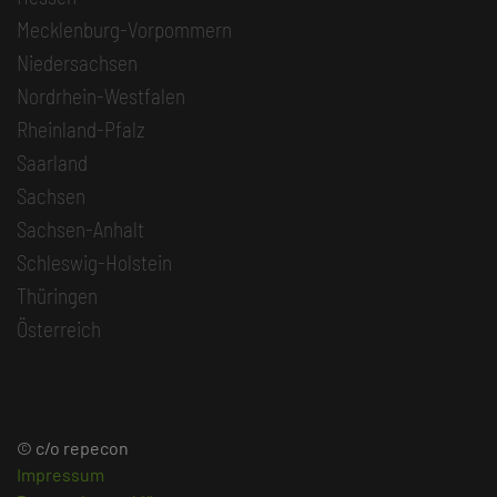
Mecklenburg-Vorpommern
Niedersachsen
Nordrhein-Westfalen
Rheinland-Pfalz
Saarland
Sachsen
Sachsen-Anhalt
Schleswig-Holstein
Thüringen
Österreich
© c/o repecon
Impressum