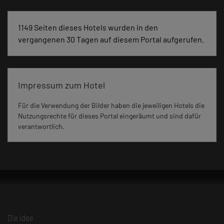
1149 Seiten dieses Hotels wurden in den
vergangenen 30 Tagen auf diesem Portal aufgerufen.
Impressum zum Hotel
Für die Verwendung der Bilder haben die jeweiligen Hotels die
Nutzungsrechte für dieses Portal eingeräumt und sind dafür
verantwortlich.
Die Idee