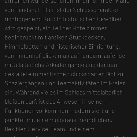
um einen wunderschönen Innenhof in der Nähe
von Landshut. Hier ist der Schlosscharakter
richtiggehend Kult: In historischen Gewölben
wird gespeist, ein Teil der Hotelzimmer
beeindruckt mit antiken Stuckdecken,
Himmelbetten und historischer Einrichtung,
vom Innenhof blickt man auf rundum laufende
mittelalterliche Arkadengänge und der neu
gestaltete romantische Schlossgarten lädt zu
Spaziergängen und Teamaktivitäten im Freien
ein. Während vieles im Schloss mittelalterlich
bleiben darf, ist das Anwesen in seinen
Funktionen vollkommen modernisiert und
punktet mit einem überaus freundlichen,
flexiblen Service-Team und einem