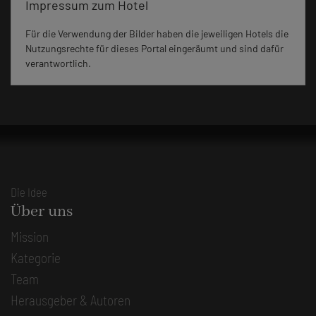
Impressum zum Hotel
Für die Verwendung der Bilder haben die jeweiligen Hotels die
Nutzungsrechte für dieses Portal eingeräumt und sind dafür
verantwortlich.
Die Idee
Über uns
Mission
Kategorie
Team
Herausgeber & Autoren