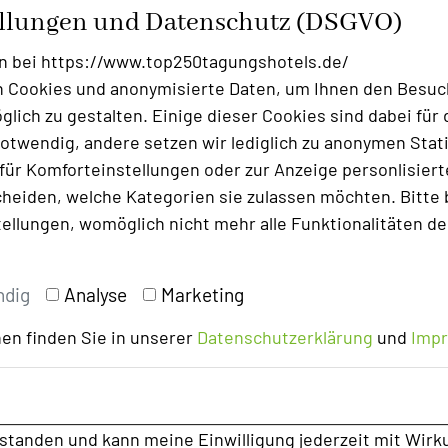
ellungen und Datenschutz (DSGVO)
n bei https://www.top250tagungshotels.de/
 Cookies und anonymisierte Daten, um Ihnen den Besuc
lich zu gestalten. Einige dieser Cookies sind dabei für 
otwendig, andere setzen wir lediglich zu anonymen Stati
ür Komforteinstellungen oder zur Anzeige personlisierter
heiden, welche Kategorien sie zulassen möchten. Bitte 
tellungen, womöglich nicht mehr alle Funktionalitäten de
ndig
Analyse
Marketing
en finden Sie in unserer
Datenschutzerklärung
und
Imp
rstanden und kann meine Einwilligung jederzeit mit Wirk