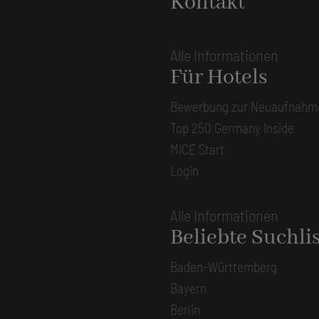
Kontakt
Alle Informationen
Für Hotels
Bewerbung zur Neuaufnahm
Top 250 Germany Inside
MICE Start
Login
Alle Informationen
Beliebte Suchli
Baden-Württemberg
Bayern
Berlin