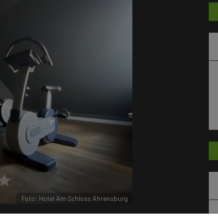
star
Foto: Hotel Am Schloss Ahrensburg