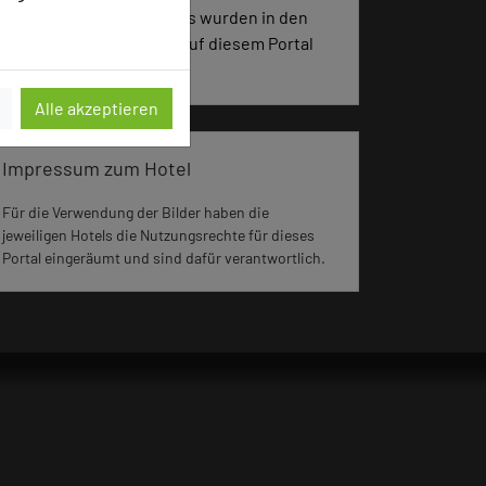
2713 Seiten dieses Hotels wurden in den
vergangenen 30 Tagen auf diesem Portal
aufgerufen.
Alle akzeptieren
Impressum zum Hotel
Für die Verwendung der Bilder haben die
jeweiligen Hotels die Nutzungsrechte für dieses
Portal eingeräumt und sind dafür verantwortlich.