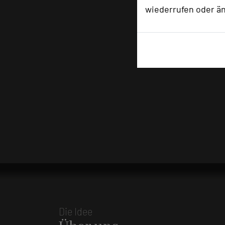
wiederrufen oder ä
Die Idee