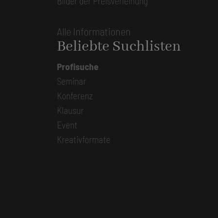
Bilder der Preisverleihung
Alle Informationen
Beliebte Suchlisten
Profisuche
Seminar
Konferenz
Klausur
Event
Kreativformate