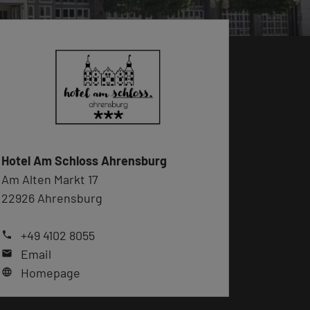
Hotel Am Schloss Ahrensburg
Am Alten Markt 17
22926 Ahrensburg
+49 4102 8055
phone
Email
mail
Homepage
language