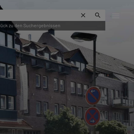
menu
close
search
ück zu den Suchergebnissen