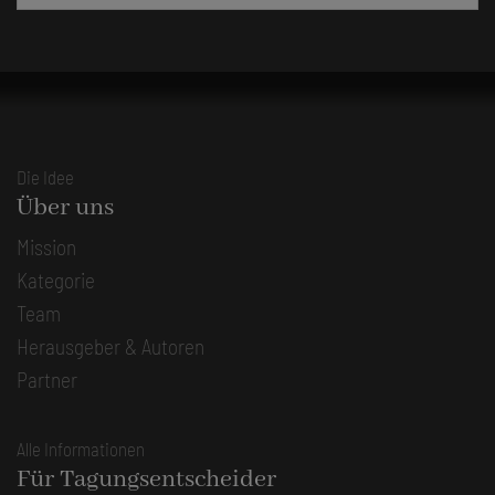
Die Idee
Über uns
Mission
Kategorie
Team
Herausgeber & Autoren
Partner
Alle Informationen
Für Tagungsentscheider