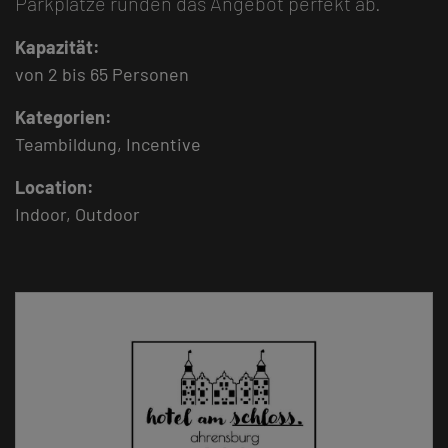
Parkplätze runden das Angebot perfekt ab.
Kapazität:
von
2
bis
65
Personen
Kategorien:
Teambildung, Incentive
Location:
Indoor, Outdoor