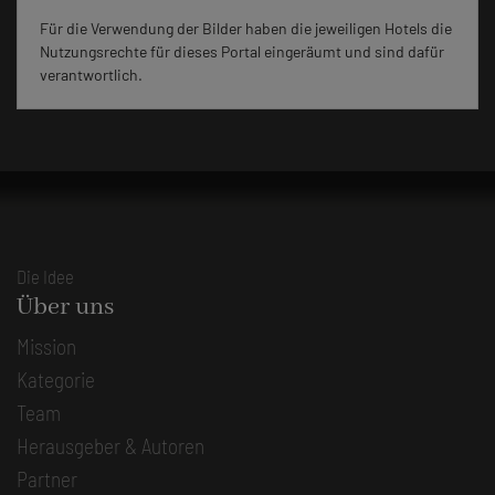
Für die Verwendung der Bilder haben die jeweiligen Hotels die
Nutzungsrechte für dieses Portal eingeräumt und sind dafür
verantwortlich.
Die Idee
Über uns
Mission
Kategorie
Team
Herausgeber & Autoren
Partner