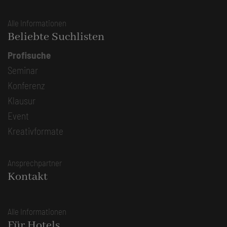
Alle Informationen
Beliebte Suchlisten
Profisuche
Seminar
Konferenz
Klausur
Event
Kreativformate
Ansprechpartner
Kontakt
Alle Informationen
Für Hotels