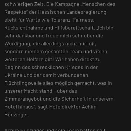
schwierigen Zeit. Die Kampagne „Menschen des
Respekts“ der Hessischen Landesregierung
steht für Werte wie Toleranz, Fairness,
Rücksichtnahme und Hilfsbereitschaft. „Ich bin
sehr dankbar und freue mich sehr über die
Würdigung, die allerdings nicht nur mir,
sondern meinem gesamten Team und vielen
weiteren Helfern gilt! Wir haben direkt zu
Beginn des schrecklichen Krieges in der
Ukraine und der damit verbundenen
Flüchtlingswelle alles möglich gemacht, was in
unserer Macht stand – über das
Zimmerangebot und die Sicherheit in unserem
Hotel hinaus“, sagt Hoteldirektor Achim
Hunzinger.
Achim Hunzinger und sein Team hatten seit