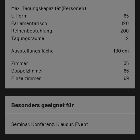
Max. Tagungskapazität (Personen)
U-Form
65
Parlamentarisch
120
Reihenbestuhlung
200
Tagungsräume
12
Ausstellungsfläche
100 qm
Zimmer
135
Doppelzimmer
66
Einzelzimmer
69
Besonders geeignet für
Seminar, Konferenz, Klausur, Event