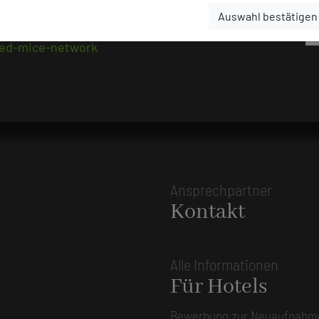
Auswahl bestätigen
fied-mice-network
Ansprechpartner
Kontakt
Alle Informationen
Für Hotels
Bewerbung zur Neuaufnahm