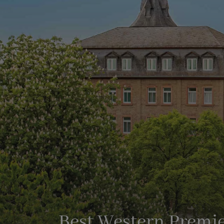
Best Western Premie