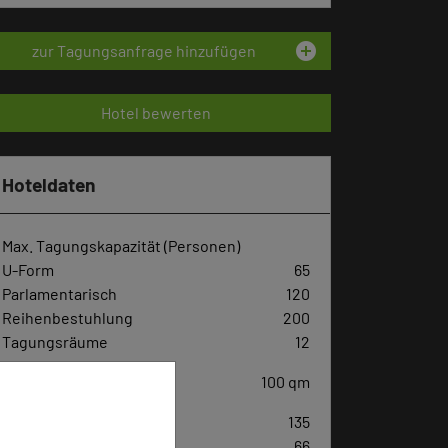
add_circle
zur Tagungsanfrage hinzufügen
Hotel bewerten
Hoteldaten
Max. Tagungskapazität (Personen)
U-Form
65
Parlamentarisch
120
Reihenbestuhlung
200
Tagungsräume
12
Ausstellungsfläche
100 qm
Zimmer
135
Doppelzimmer
66