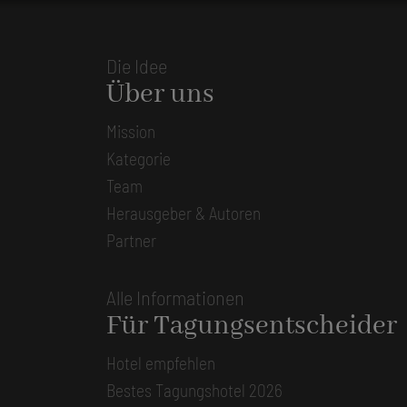
Die Idee
Über uns
Mission
Kategorie
Team
Herausgeber & Autoren
Partner
Alle Informationen
Für Tagungsentscheider
Hotel empfehlen
Bestes Tagungshotel 2026