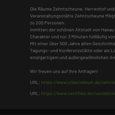
Die Räume Zehntscheune, Herrenhof und 
Veranstaltungsstätte Zehntscheune Mögli
zu 200 Personen.
Inmitten der schönen Altstadt von Hanau
Charakter und nur 3 Minuten fußläufig vom
Mit einer über 500 Jahre alten Geschicht
Tagungs- und Konferenzstätte oder als Lo
einzigartigem und außergewöhnlichen A
Wir freuen uns auf Ihre Anfragen!
URL:
https://www.villastokkum.de/zehnt
URL:
https://www.certified.de/rueckblick