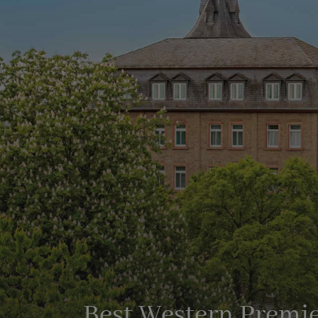
Best Western Premie