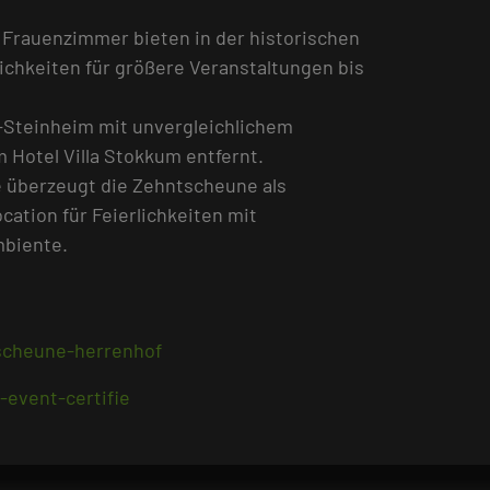
Frauenzimmer bieten in der historischen
chkeiten für größere Veranstaltungen bis
-Steinheim mit unvergleichlichem
 Hotel Villa Stokkum entfernt.
e überzeugt die Zehntscheune als
cation für Feierlichkeiten mit
mbiente.
scheune-herrenhof
-event-certifie