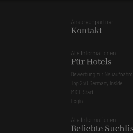
Ansprechpartner
Kontakt
Alle Informationen
Für Hotels
Bewerbung zur Neuaufnahm
Top 250 Germany Inside
MICE Start
Login
Alle Informationen
Beliebte Suchli