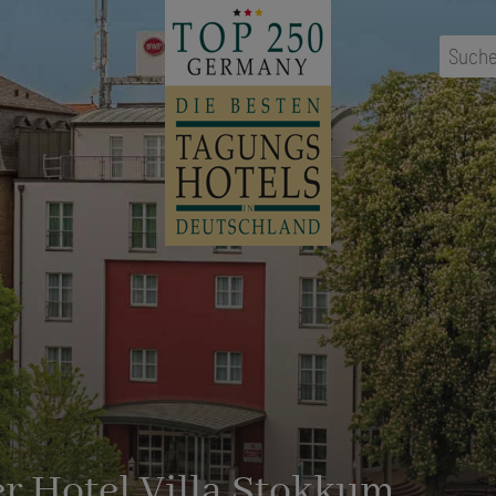
Suche
r Hotel Villa Stokkum