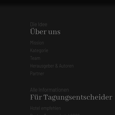
Die Idee
Über uns
Mission
Kategorie
Team
Herausgeber & Autoren
Partner
Alle Informationen
Für Tagungsentscheider
Hotel empfehlen