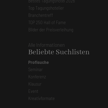
Bestes Tagungshotel 2026
Top Tagungshotelier
Branchentreff
TOP 250 Hall of Fame
Bilder der Preisverleihung
Alle Informationen
Beliebte Suchlisten
Profisuche
Seminar
Konferenz
Klausur
Event
Kreativformate