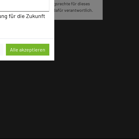
jeweiligen Hotels die Nutzungsrechte für dieses
Portal eingeräumt und sind dafür verantwortlich.
ung für die Zukunft
Alle akzeptieren