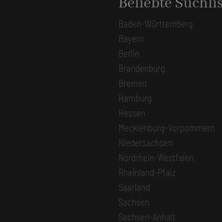
Beliebte Suchli
Baden-Württemberg
Bayern
Berlin
Brandenburg
Bremen
Hamburg
Hessen
Mecklenburg-Vorpommern
Niedersachsen
Nordrhein-Westfalen
Rheinland-Pfalz
Saarland
Sachsen
Sachsen-Anhalt