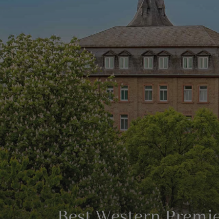
Best Western Premie