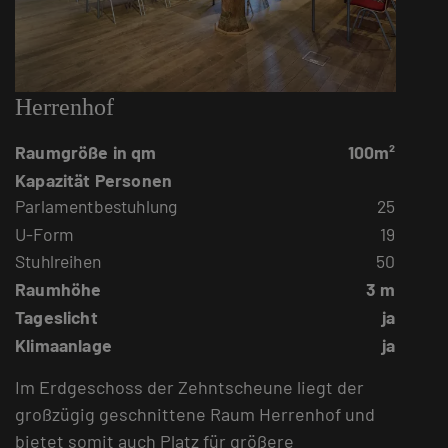
Herrenhof
Raumgröße in qm
100m²
Kapazität Personen
Parlamentbestuhlung
25
U-Form
19
Stuhlreihen
50
Raumhöhe
3 m
Tageslicht
ja
Klimaanlage
ja
Im Erdgeschoss der Zehntscheune liegt der
großzügig geschnittene Raum Herrenhof und
bietet somit auch Platz für größere