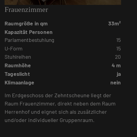
Frauenzimmer
Raumgröße in qm
33m²
Kapazität Personen
Parlamentbestuhlung
15
U-Form
15
Stuhlreihen
20
Raumhöhe
4 m
Tageslicht
ja
Klimaanlage
nein
Im Erdgeschoss der Zehntscheune liegt der
Raum Frauenzimmer, direkt neben dem Raum
Herrenhof und eignet sich als zusätzlicher
und/oder individueller Gruppenraum.