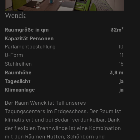
Wenck
Raumgröße in qm
32m²
Kapazität Personen
Parlamentbestuhlung
10
U-Form
11
Stuhlreihen
15
Raumhöhe
3,8 m
Tageslicht
ja
Klimaanlage
ja
Der Raum Wenck ist Teil unseres
Tagungscenters im Erdgeschoss. Der Raum ist
klimatisiert und bei Bedarf verdunkelbar. Dank
der flexiblen Trennwände ist eine Kombination
mit den Räumen Hutten, Schönborn und