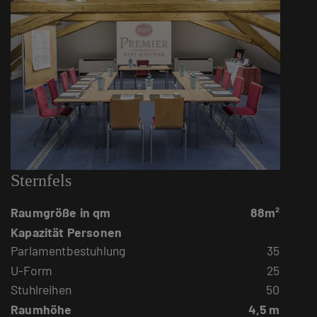
Sternfels
Raumgröße in qm
88m²
Kapazität Personen
Parlamentbestuhlung
35
U-Form
25
Stuhlreihen
50
Raumhöhe
4,5 m