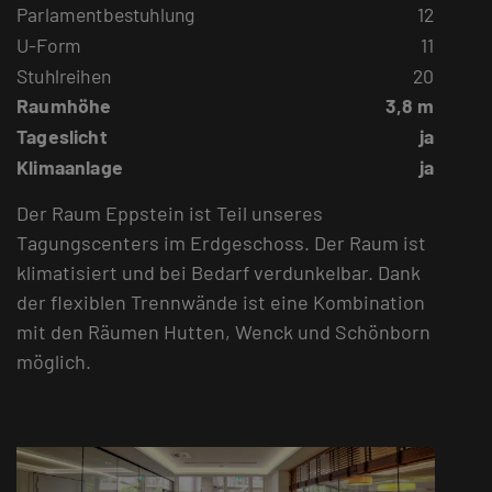
Parlamentbestuhlung
12
U-Form
11
Stuhlreihen
20
Raumhöhe
3,8 m
Tageslicht
ja
Klimaanlage
ja
Der Raum Eppstein ist Teil unseres
Tagungscenters im Erdgeschoss. Der Raum ist
klimatisiert und bei Bedarf verdunkelbar. Dank
der flexiblen Trennwände ist eine Kombination
mit den Räumen Hutten, Wenck und Schönborn
möglich.