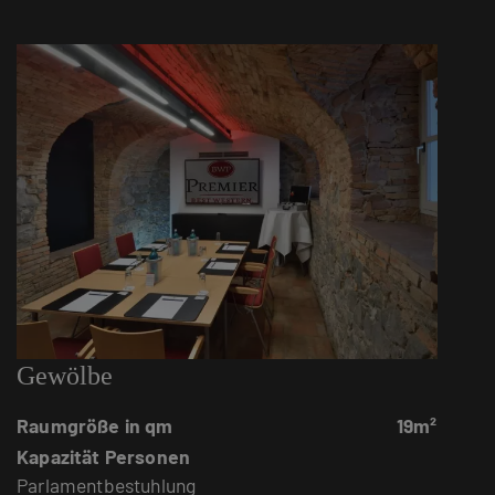
Gewölbe
Raumgröße in qm
19m²
Kapazität Personen
Parlamentbestuhlung