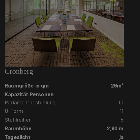
Cronberg
Raumgröße in qm
26m²
Kapazität Personen
Parlamentbestuhlung
10
U-Form
11
Stuhlreihen
15
Raumhöhe
2,90 m
Tageslicht
ja