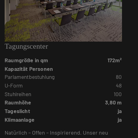
Tagungscenter
Raumgröße in qm
172m²
Kapazität Personen
Parlamentbestuhlung
80
U-Form
48
Stuhlreihen
100
Raumhöhe
3,80 m
Tageslicht
ja
Klimaanlage
ja
Natürlich – Offen – Inspirierend. Unser neu