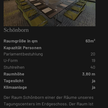
Schönborn
Raumgröße in qm
63m²
Kapazität Personen
Parlamentbestuhlung
20
U-Form
19
Stuhlreihen
40
Raumhöhe
3,80 m
Tageslicht
ja
Klimaanlage
ja
Der Raum Schönborn einer der Räume unseres
Tagungscenters im Erdgeschoss. Der Raum ist