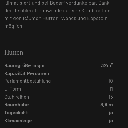
klimatisiert und bei Bedarf verdunkelbar. Dank
der flexiblen Trennwände ist eine Kombination
mit den Räumen Hutten, Wenck und Eppstein
möglich.
Hutten
Raumgröße in qm
32m²
Kapazität Personen
Parlamentbestuhlung
10
U-Form
11
Stuhlreihen
15
Raumhöhe
3,8 m
Tageslicht
ja
Klimaanlage
ja