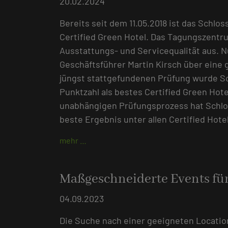
20.02.2024
Bereits seit dem 11.05.2018 ist das Sch
Certified Green Hotel. Das Tagungszentr
Ausstattungs- und Servicequalität aus. 
Geschäftsführer Martin Kirsch über eine
jüngst stattgefundenen Prüfung wurde S
Punktzahl als bestes Certified Green Hot
unabhängigen Prüfungsprozess hat Schlo
beste Ergebnis unter allen Certified Hotel
mehr …
Maßgeschneiderte Events für
04.09.2023
Die Suche nach einer geeigneten Location