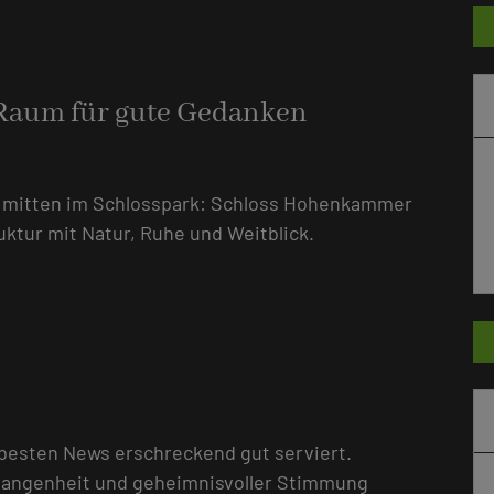
 Raum für gute Gedanken
nd mitten im Schlosspark: Schloss Hohenkammer
uktur mit Natur, Ruhe und Weitblick.
besten News erschreckend gut serviert.
rgangenheit und geheimnisvoller Stimmung