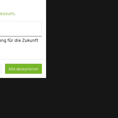
ressum
.
ung für die Zukunft
Alle akzeptieren