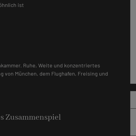
öhnlich ist
nkammer. Ruhe, Weite und konzentriertes
ng von München, dem Flughafen, Freising und
tes Zusammenspiel