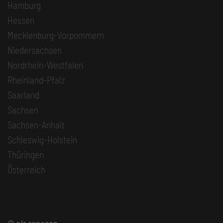
Hamburg
Hessen
Mecklenburg-Vorpommern
Niedersachsen
Nordrhein-Westfalen
Rheinland-Pfalz
Saarland
Sachsen
Sachsen-Anhalt
Schleswig-Holstein
Thüringen
Österreich
© c/o repecon