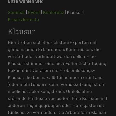
Bitte wählen Sie:
Seminar
|
Event
|
Konferenz
| Klausur |
Kreativformate
Klausur
Hier treffen sich Spezialisten/Experten mit
gemeinsamen Erfahrungen/Kenntnissen, die
vertieft oder verknüpft werden sollen.Eine
Klausur ist immer eine nicht-öffentliche Tagung.
Bekannt ist vor allem die Problemlösungs-
Klausur, die bei max. 16 Teilnehmern drei Tage
(oder mehr) dauern kann. Voraussetzung ist ein
möglichst ablenkungsfreies Umfeld ohne
störende Einflüsse von außen. Eine Kollision mit
anderen Tagungsgruppen oder Hotelgästen ist
tunlichst zu vermeiden. Die Arbeitsform Klausur