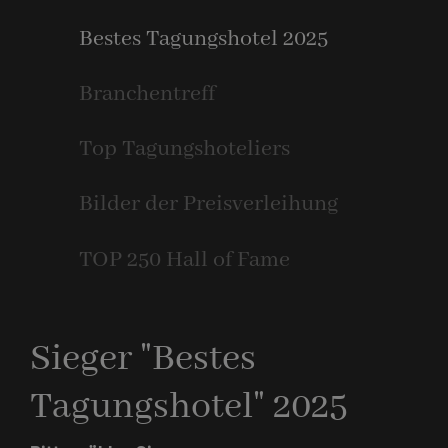
Bestes Tagungshotel 2025
Branchentreff
Top Tagungshoteliers
Bilder der Preisverleihung
TOP 250 Hall of Fame
Sieger "Bestes
Tagungshotel" 2025